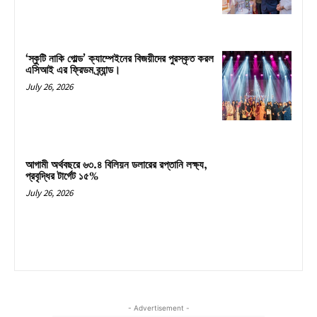
‘স্কুটি নাকি গোল্ড’ ক্যাম্পেইনের বিজয়ীদের পুরস্কৃত করল
এসিআই এর ফ্রিডম ব্র্যান্ড।
July 26, 2026
আগামী অর্থবছরে ৬৩.৪ বিলিয়ন ডলারের রপ্তানি লক্ষ্য,
প্রবৃদ্ধির টার্গেট ১৫%
July 26, 2026
- Advertisement -