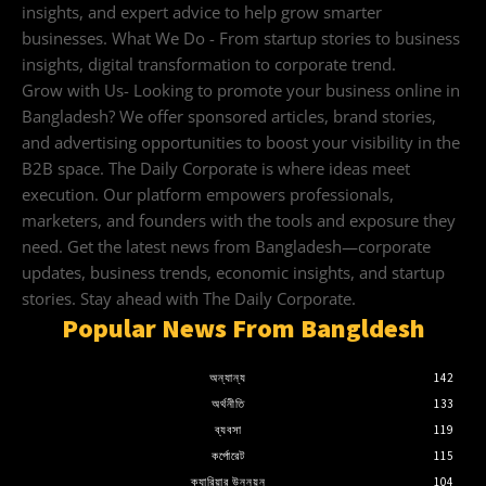
insights, and expert advice to help grow smarter
businesses. What We Do - From startup stories to business
insights, digital transformation to corporate trend.
Grow with Us- Looking to promote your business online in
Bangladesh? We offer sponsored articles, brand stories,
and advertising opportunities to boost your visibility in the
B2B space. The Daily Corporate is where ideas meet
execution. Our platform empowers professionals,
marketers, and founders with the tools and exposure they
need. Get the latest news from Bangladesh—corporate
updates, business trends, economic insights, and startup
stories. Stay ahead with The Daily Corporate.
Popular News From Bangldesh
অন্যান্য
142
অর্থনীতি
133
ব্যবসা
119
কর্পোরেট
115
ক্যারিয়ার উন্নয়ন
104