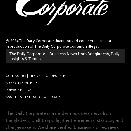
@ 2024 The Daily Corporate Unauthorized commercial use or
reproduction of The Daily Corporate content is illegal
The Daily Corporate – Business News from Bangladesh, Daily
Insights & Trends
CONTACT US | THE DAILY CORPORATE
ADVERTISE WITH US
PRIVACY POLICY
ABOUT US | THE DAILY CORPORATE
The Daily Corporate is a modern business news from
Bangladesh, built to spotlight entrepreneurs, startups, and
changemakers. We share verified business stories, news