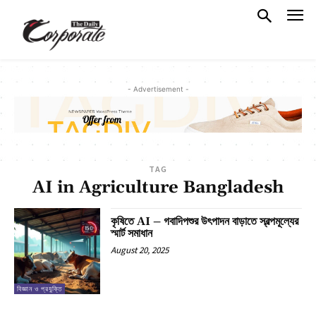
- Advertisement -
TAG
AI in Agriculture Bangladesh
কৃষিতে AI – গবাদিপশুর উৎপাদন বাড়াতে স্বল্পমূল্যের
স্মার্ট সমাধান
August 20, 2025
বিজ্ঞান ও প্রযুক্তি