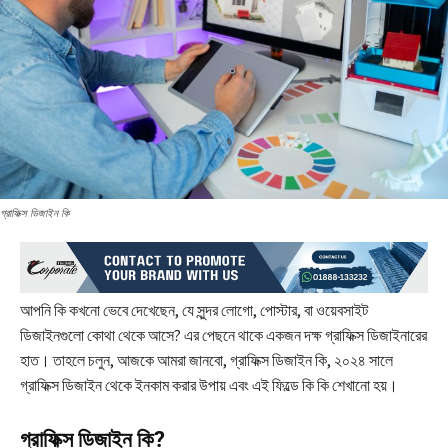
গ্রাফিক্স ডিজাইন কি
আপনি কি কখনো ভেবে দেখেছেন, যে সুন্দর লোগো, পোস্টার, বা ওয়েবসাইট
ডিজাইনগুলো কোথা থেকে আসে? এর পেছনে থাকে একজন দক্ষ গ্রাফিক্স ডিজাইনারের
হাত। তাহলে চলুন, আজকে আমরা জানবো, গ্রাফিক্স ডিজাইন কি, ২০২৪ সালে
গ্রাফিক্স ডিজাইন থেকে ইনকাম করার উপায় এবং এই ফিল্ডে কি কি শেখানো হয়।
গ্রাফিক্স ডিজাইন কি?