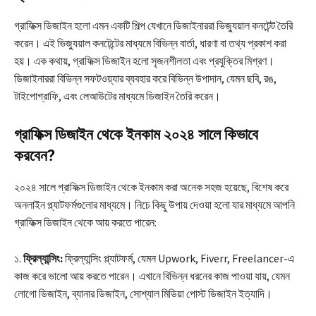
গ্রাফিক্স ডিজাইন হলো এমন একটি শিল্প যেখানে ডিজাইনাররা ভিজ্যুয়াল কনটেন্ট তৈরি
করেন। এই ভিজ্যুয়াল কনটেন্টের মাধ্যমে বিভিন্ন বার্তা, ধারণা বা তথ্য প্রকাশ করা
হয়। এক কথায়, গ্রাফিক্স ডিজাইন হলো সৃজনশীলতা এবং প্রযুক্তির মিশ্রণ।
ডিজাইনাররা বিভিন্ন সফটওয়্যার ব্যবহার করে বিভিন্ন উপাদান, যেমন ছবি, রঙ,
টাইপোগ্রাফি, এবং লেআউটের মাধ্যমে ডিজাইন তৈরি করেন।
গ্রাফিক্স ডিজাইন থেকে ইনকাম ২০২৪ সালে কিভাবে
করবেন?
২০২৪ সালে গ্রাফিক্স ডিজাইন থেকে ইনকাম করা অনেক সহজ হয়েছে, বিশেষ করে
অনলাইন প্ল্যাটফর্মগুলোর মাধ্যমে। নিচে কিছু উপায় দেওয়া হলো যার মাধ্যমে আপনি
গ্রাফিক্স ডিজাইন থেকে আয় করতে পারেন:
১.
ফ্রিল্যান্সিং:
ফ্রিল্যান্সিং প্ল্যাটফর্ম, যেমন Upwork, Fiverr, Freelancer-এ
কাজ করে ভালো আয় করতে পারেন। এখানে বিভিন্ন ধরনের কাজ পাওয়া যায়, যেমন
লোগো ডিজাইন, ব্যানার ডিজাইন, সোশ্যাল মিডিয়া পোস্ট ডিজাইন ইত্যাদি।