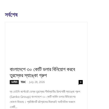
সর্বশেষ
বাংলাদেশে ৩০ কোটি ডলার বিনিয়োগ করবে
তুরস্কের স্যাঙ্কো গ্রুপ
TDC
-
July 28, 2026
অর্থনীতি
0
দ্য ডেইলি কর্পোরেট ডেস্ক তুরস্কের শীর্ষস্থানীয় শিল্পগোষ্ঠী স্যাঙ্কো গ্রুপ
(Sanko Group) বাংলাদেশে ৩০ কোটি মার্কিন ডলার বিনিয়োগের
ঘোষণা দিয়েছে। প্রতিষ্ঠানটি চট্টগ্রামের মিরসরাই অর্থনৈতিক অঞ্চলে
একটি...