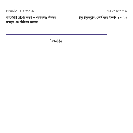
Previous article
Next article
ম্যালেরিয়া রোগের লক্ষণ ও প্রতিকার: কীভাবে
ফ্রি ফ্রিল্যান্সিং কোর্স করে ইনকাম ২ ০ ২ ৪
সনাক্ত এবং চিকিৎসা করবেন
বিজ্ঞাপন