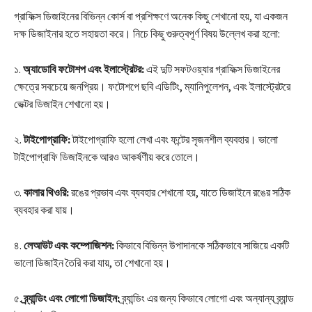
গ্রাফিক্স ডিজাইনের বিভিন্ন কোর্স বা প্রশিক্ষণে অনেক কিছু শেখানো হয়, যা একজন
দক্ষ ডিজাইনার হতে সহায়তা করে। নিচে কিছু গুরুত্বপূর্ণ বিষয় উল্লেখ করা হলো:
১.
অ্যাডোবি ফটোশপ এবং ইলাস্ট্রেটর:
এই দুটি সফটওয়্যার গ্রাফিক্স ডিজাইনের
ক্ষেত্রে সবচেয়ে জনপ্রিয়। ফটোশপে ছবি এডিটিং, ম্যানিপুলেশন, এবং ইলাস্ট্রেটরে
ভেক্টর ডিজাইন শেখানো হয়।
২.
টাইপোগ্রাফি:
টাইপোগ্রাফি হলো লেখা এবং ফন্টের সৃজনশীল ব্যবহার। ভালো
টাইপোগ্রাফি ডিজাইনকে আরও আকর্ষণীয় করে তোলে।
৩.
কালার থিওরি:
রঙের প্রভাব এবং ব্যবহার শেখানো হয়, যাতে ডিজাইনে রঙের সঠিক
ব্যবহার করা যায়।
৪.
লেআউট এবং কম্পোজিশন:
কিভাবে বিভিন্ন উপাদানকে সঠিকভাবে সাজিয়ে একটি
ভালো ডিজাইন তৈরি করা যায়, তা শেখানো হয়।
৫.
ব্র্যান্ডিং এবং লোগো ডিজাইন:
ব্র্যান্ডিং এর জন্য কিভাবে লোগো এবং অন্যান্য ব্র্যান্ড