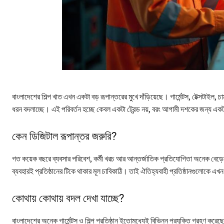
বাংলাদেশের শিল্প খাত এখন একটা বড় রূপান্তরের মুখে দাঁড়িয়েছে। গার্মেন্টস, টেক্সটাইল
ধরন বদলাচ্ছে। এই পরিবর্তন হচ্ছে কেবল একটা ট্রেন্ড নয়, বরং আগামী দশকের জন্য একট
কেন ডিজিটাল রূপান্তর জরুরি?
গত কয়েক বছরে ব্যবসার পরিবেশ, কর্মী খরচ আর আন্তর্জাতিক প্রতিযোগিতা অনেক বেড়ে
ব্যবহারই প্রতিষ্ঠানের টিকে থাকার মূল চাবিকাঠি। তাই ঐতিহ্যবাহী প্রতিষ্ঠানগুলো
কোথায় কোথায় বদল দেখা যাচ্ছে?
বাংলাদেশের অনেক গার্মেন্টস ও শিল্প প্রতিষ্ঠান ইতোমধ্যেই বিভিন্ন প্রযুক্তি গ্রহণ করে