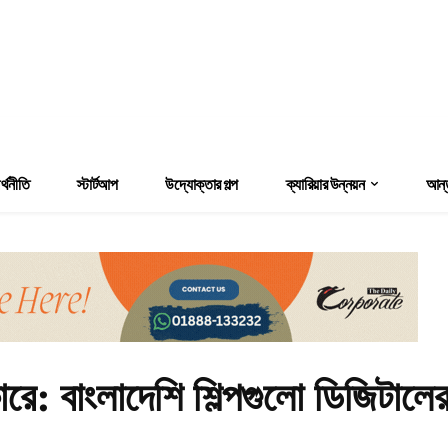
্থনীতি
স্টার্টআপ
উদ্যোক্তার গল্প
ক্যারিয়ার উন্নয়ন
আন্ত
োরে: বাংলাদেশি শিল্পগুলো ডিজিটালে