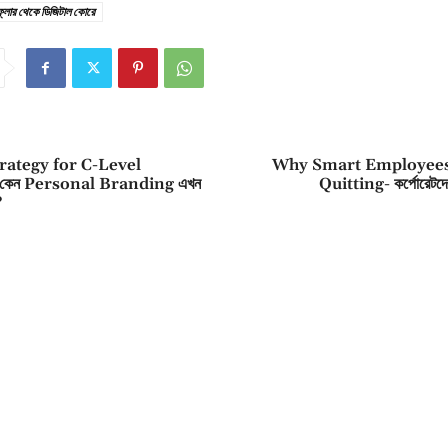
 ফ্লোর থেকে ডিজিটাল কোরে
rategy for C-Level
Why Smart Employees
 কেন Personal Branding এখন
Quitting- কর্পোরেটদে
?