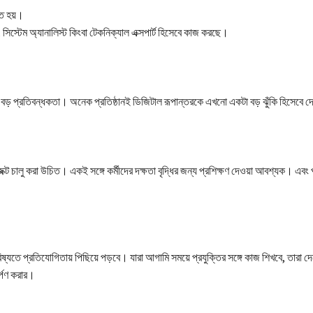
িত হয়।
, সিস্টেম অ্যানালিস্ট কিংবা টেকনিক্যাল এক্সপার্ট হিসেবে কাজ করছে।
ও বড় প্রতিবন্ধকতা। অনেক প্রতিষ্ঠানই ডিজিটাল রূপান্তরকে এখনো একটা বড় ঝুঁকি হিসেবে 
ট চালু করা উচিত। একই সঙ্গে কর্মীদের দক্ষতা বৃদ্ধির জন্য প্রশিক্ষণ দেওয়া আবশ্যক। এবং পা
িষ্যতে প্রতিযোগিতায় পিছিয়ে পড়বে। যারা আগামি সময়ে প্রযুক্তির সঙ্গে কাজ শিখবে, তারা দে
্পণ করার।