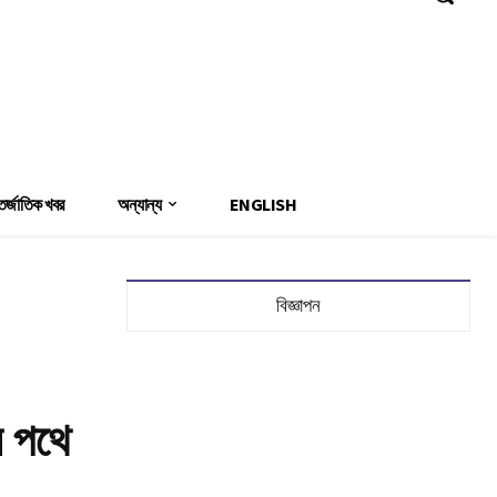
Sign in / Join
র্জাতিক খবর
অন্যান্য
ENGLISH
বিজ্ঞাপন
র পথে