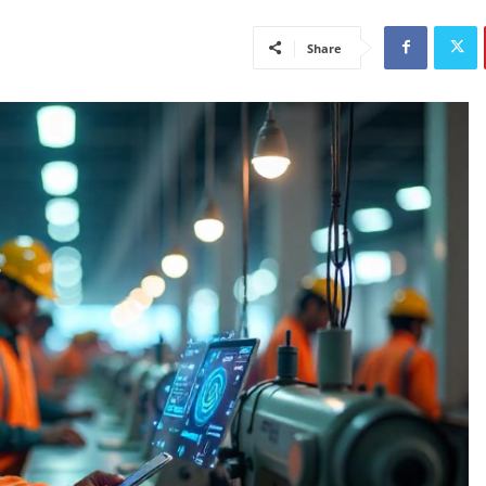
Share