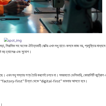
, চামড়া, সিরামিক সহ অনেক ঐতিহ্যবাহী সেক্টর এখন শুধু হাতে-কলমে কাজ নয়, প্রযুক্তির মাধ্য
া বড় চ্যালেঞ্জ এবং সুযোগ।
ছে। এখন শুধু সস্তায় পণ্য তৈরি করলেই চলবে না। সময়মতো ডেলিভারি, কোয়ালিটি কন্ট্রোল 
কে এখন “factory-first” চিন্তা থেকে “digital-first” ভাবনায় আসতে হবে।
ছে।