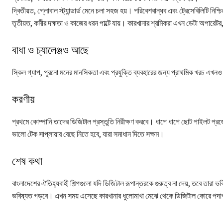
দ্বিতীয়ত, গ্লোবাল স্ট্যান্ডার্ড মেনে চলা সহজ হয়। পরিবেশবান্ধব এবং ট্রেসেবিলিটি নিশ্চ
তৃতীয়ত, কর্মীর দক্ষতা ও কাজের ধরন পাল্টে যায়। কারখানার শ্রমিকরা এখন ডেটা অপারেটর
বাধা ও চ্যালেঞ্জও আছে
স্কিল গ্যাপ, পুরনো মনের মানসিকতা এবং প্রযুক্তি ব্যবহারের জন্য প্রাথমিক খরচ এখন
করণীয়
প্রথমে কোম্পানি তাদের ডিজিটাল প্রস্তুতি নিরীক্ষণ করবে। ধাপে ধাপে ছোট পাইলট প্রজেক্
ভালো টেক সাপ্লায়ার বেছে নিতে হবে, যারা সমাধান দিতে সক্ষম।
শেষ কথা
বাংলাদেশের ঐতিহ্যবাহী শিল্পগুলো যদি ডিজিটাল রূপান্তরকে গুরুত্ব না দেয়, তবে তারা ভব
ভবিষ্যত গড়বে। এখন সময় এসেছে কারখানার ধুলোমাখা মেঝে থেকে ডিজিটাল কোরে পদার