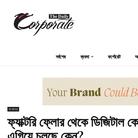
সর্বশেষ
ব্যবসা
কর্পোরেট
অর
অন্যান্য
ফ্যাক্টরি ফ্লোর থেকে ডিজিটাল ক
এগিয়ে চলছে কেন?