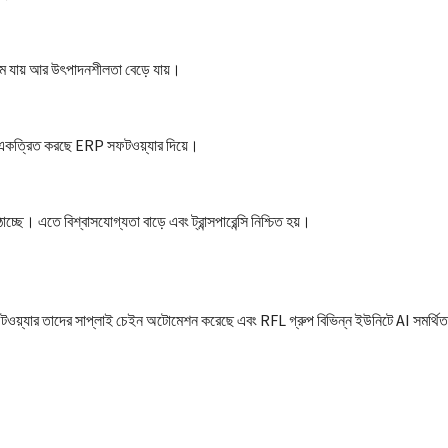
কমে যায় আর উৎপাদনশীলতা বেড়ে যায়।
া একত্রিত করছে ERP সফটওয়্যার দিয়ে।
ছে। এতে বিশ্বাসযোগ্যতা বাড়ে এবং ট্রান্সপারেন্সি নিশ্চিত হয়।
 ফুটওয়্যার তাদের সাপ্লাই চেইন অটোমেশন করেছে এবং RFL গ্রুপ বিভিন্ন ইউনিটে AI সমর্থিত য