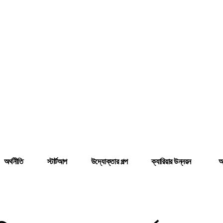
অর্থনীতি
স্টার্টআপ
উদ্যোক্তার গল্প
ক্যারিয়ার উন্নয়ন
আ