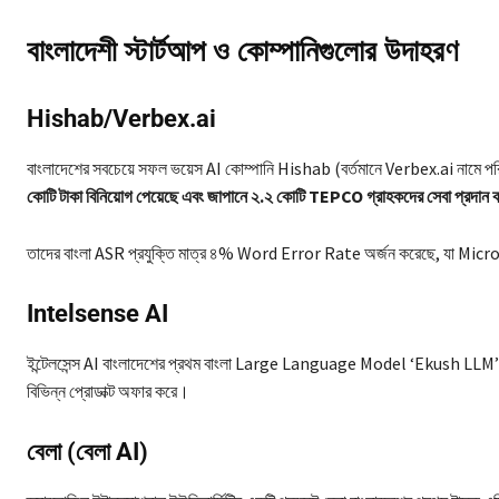
বাংলাদেশী স্টার্টআপ ও কোম্পানিগুলোর উদাহরণ
Hishab/Verbex.ai
বাংলাদেশের সবচেয়ে সফল ভয়েস AI কোম্পানি Hishab (বর্তমানে Verbex.ai নামে পরি
কোটি টাকা বিনিয়োগ পেয়েছে এবং জাপানে ২.২ কোটি TEPCO গ্রাহকদের সেবা প্রদান
তাদের বাংলা ASR প্রযুক্তি মাত্র ৪% Word Error Rate অর্জন করেছে, যা Mi
Intelsense AI
ইন্টেলসেন্স AI বাংলাদেশের প্রথম বাংলা Large Language Model ‘Ekush LLM’ 
বিভিন্ন প্রোডাক্ট অফার করে।
বেলা (বেলা AI)