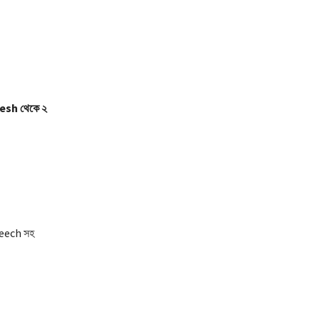
esh থেকে ২
Speech সহ