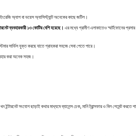
 ইংরেজি অ্যাপ বা ভয়েস অ্যাসিস্ট্যান্ট অনেকের কাছে জটিল।
ারনেট ব্যবহারকারী ১৩ কোটির বেশি হয়েছে।
এর মধ্যে গ্রামীণ এলাকাতেও স্মার্টফোনের প্রসার
টমার সার্ভিস যুক্ত করছে যাতে গ্রাহকরা সহজে সেবা পেতে পারে।
ব্যবহার করা অনেক সহজ।
ন ইন্টারনেট সংযোগ ছাড়াই কথার মাধ্যমে ব্যালেন্স চেক, মানি ট্রান্সফার ও বিল পেমেন্ট করতে 