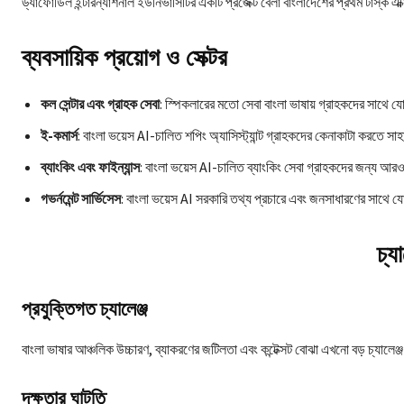
ড্যাফোডিল ইন্টারন্যাশনাল ইউনিভার্সিটির একটি প্রজেক্ট বেলা বাংলাদেশের প্রথম টাস্ক এক
ব্যবসায়িক প্রয়োগ ও সেক্টর
কল সেন্টার এবং গ্রাহক সেবা
: স্পিকলারের মতো সেবা বাংলা ভাষায় গ্রাহকদের সাথে
ই-কমার্স
: বাংলা ভয়েস AI-চালিত শপিং অ্যাসিস্ট্যান্ট গ্রাহকদের কেনাকাটা করতে স
ব্যাংকিং এবং ফাইন্যান্স
: বাংলা ভয়েস AI-চালিত ব্যাংকিং সেবা গ্রাহকদের জন্য আ
গভর্নমেন্ট সার্ভিসেস
: বাংলা ভয়েস AI সরকারি তথ্য প্রচারে এবং জনসাধারণের সাথে য
চ্য
প্রযুক্তিগত চ্যালেঞ্জ
বাংলা ভাষার আঞ্চলিক উচ্চারণ, ব্যাকরণের জটিলতা এবং কন্টেক্সট বোঝা এখনো বড় চ্যালে
দক্ষতার ঘাটতি