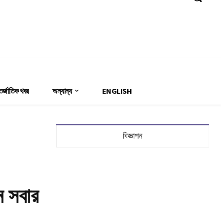
Sign in / Join
র্জাতিক খবর
অন্যান্য
ENGLISH
বিজ্ঞাপন
 সবার