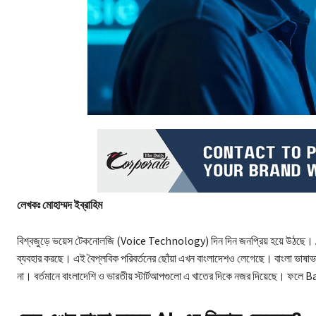
লেখকঃ মোহাম্মদ ইব্রাহিম
বিশ্বজুড়ে ভয়েস টেকনোলজি (Voice Technology) দিন দিন জনপ্রিয় হয়ে উঠ
ব্যবহার করছে। এই বৈপ্লবিক পরিবর্তনের ছোঁয়া এখন বাংলাদেশও লেগেছে। বাংলা ভাষাভাষী
না। বর্তমানে বাংলাদেশি ও ভারতীয় স্টার্টআপগুলো এ খাতের দিকে নজর দিয়েছে। ফলে Bang