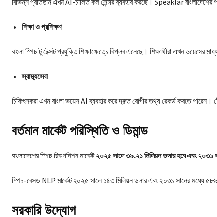
বিভিন্ন প্রতিষ্ঠান এখন AI-চালিত কল সেন্টার ব্যবহার করছে। Speaklar বাংলাদেশের প
শিক্ষা ও প্রশিক্ষণ
বাংলা স্পিচ টু টেক্সট প্রযুক্তি শিক্ষাক্ষেত্রে বিপ্লব এনেছে। শিক্ষার্থীরা এখন ভয়েসের 
স্বাস্থ্যসেবা
চিকিৎসকরা এখন বাংলা ভয়েস AI ব্যবহার করে দ্রুত রোগীর তথ্য রেকর্ড করতে পারেন। টে
বর্তমান মার্কেট পরিস্থিতি ও ডিমান্ড
বাংলাদেশের স্পিচ রিকগনিশন মার্কেট
২০২৫ সালে ৩৯.২১ মিলিয়ন ডলার হবে এবং ২০৩১ সা
স্পিচ-বেসড NLP মার্কেট ২০২৫ সালে ১৪৩ মিলিয়ন ডলার এবং ২০৩১ সালের মধ্যে ৫৮৯.৯
সরকারি উদ্যোগ