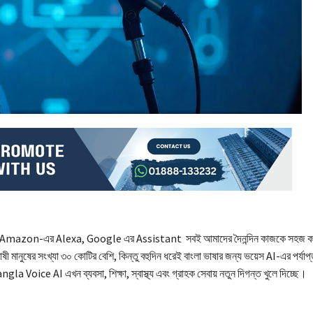
ছে। Amazon-এর Alexa, Google এর Assistant সবই আমাদের দৈনন্দিন কাজকে সহজ করত
 মানুষের সংখ্যা ৩০ কোটির বেশি, কিন্তু বহুদিন ধরেই বাংলা ভাষার জন্য ভয়েস AI-এর পর্যাপ
la Voice AI এখন ব্যবসা, শিক্ষা, স্বাস্থ্য এবং গ্রাহক সেবায় নতুন দিগন্ত খুলে দিচ্ছে।