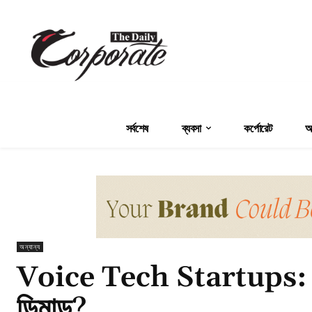
সর্বশেষ
ব্যবসা
কর্পোরেট
অর
অন্যান্য
Voice Tech Startups: 
ডিমান্ড?