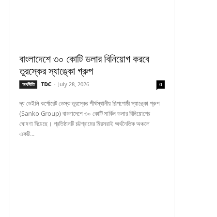
বাংলাদেশে ৩০ কোটি ডলার বিনিয়োগ করবে
তুরস্কের স্যাঙ্কো গ্রুপ
TDC
-
July 28, 2026
অর্থনীতি
0
দ্য ডেইলি কর্পোরেট ডেস্ক তুরস্কের শীর্ষস্থানীয় শিল্পগোষ্ঠী স্যাঙ্কো গ্রুপ
(Sanko Group) বাংলাদেশে ৩০ কোটি মার্কিন ডলার বিনিয়োগের
ঘোষণা দিয়েছে। প্রতিষ্ঠানটি চট্টগ্রামের মিরসরাই অর্থনৈতিক অঞ্চলে
একটি...