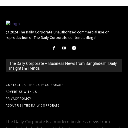
@ 2024 The Daily Corporate Unauthorized commercial use or
reproduction of The Daily Corporate content is illegal
The Daily Corporate – Business News from Bangladesh, Daily
Insights & Trends
CONTACT US | THE DAILY CORPORATE
ADVERTISE WITH US
PRIVACY POLICY
ABOUT US | THE DAILY CORPORATE
The Daily Corporate is a modern business news from