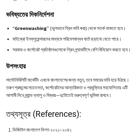
ভবিষ্যতের দিকনির্দেশনা
“
Greenwashing
” (ভুলভাবে গ্রিন দাবি করা) থেকে সতর্ক থাকতে হবে।
মাইক্রো ইনফ্লুয়েন্সারদের মাধ্যমে পরিবেশবান্ধব বার্তা ছড়ানো যেতে পারে।
সরকার ও কর্পোরেট প্রতিষ্ঠানগুলোকে গ্রিন প্র্যাকটিসে বেশি বিনিয়োগ করতে হবে।
উপসংহার
সাস্টেনিবিলিটি মার্কেটিং এখনো বাংলাদেশের জন্য নতুন, তবে সময়ের দাবি হয়ে উঠছে।
তরুণ প্রজন্মের সচেতনতা, কর্পোরেটদের আন্তরিকতা ও প্রযুক্তির সহযোগিতায় এটি
আগামী দিনে ব্র্যান্ড ভ্যালু ও বিক্রয়—দুটোতেই গুরুত্বপূর্ণ ভূমিকা রাখবে।
তথ্যসূত্র (References):
ডিজিটাল বাংলাদেশ ভিশন ২০২১–২০৪১