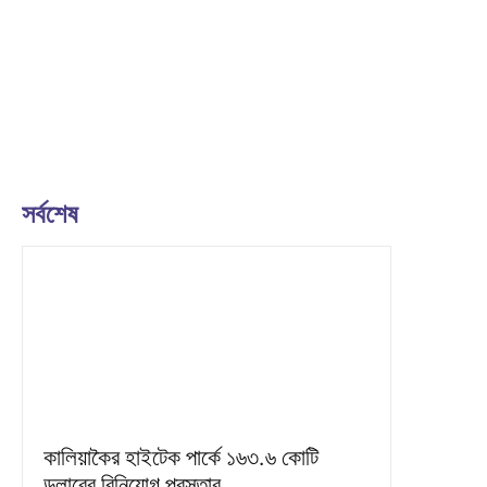
সর্বশেষ
কালিয়াকৈর হাইটেক পার্কে ১৬৩.৬ কোটি
ডলারের বিনিয়োগ প্রস্তাব