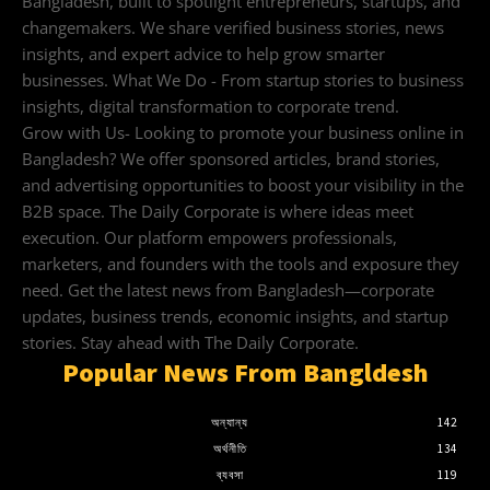
Bangladesh, built to spotlight entrepreneurs, startups, and
changemakers. We share verified business stories, news
insights, and expert advice to help grow smarter
businesses. What We Do - From startup stories to business
insights, digital transformation to corporate trend.
Grow with Us- Looking to promote your business online in
Bangladesh? We offer sponsored articles, brand stories,
and advertising opportunities to boost your visibility in the
B2B space. The Daily Corporate is where ideas meet
execution. Our platform empowers professionals,
marketers, and founders with the tools and exposure they
need. Get the latest news from Bangladesh—corporate
updates, business trends, economic insights, and startup
stories. Stay ahead with The Daily Corporate.
Popular News From Bangldesh
অন্যান্য
142
অর্থনীতি
134
ব্যবসা
119