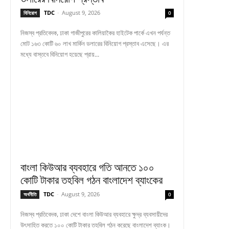
TDC
-
August 9, 2026
বিনিয়োগ
0
নিজস্ব প্রতিবেদক, ঢাকা গাজীপুরের কালিয়াকৈর হাইটেক পার্কে এখন পর্যন্ত
মোট ১৬৩ কোটি ৬০ লাখ মার্কিন ডলারের বিনিয়োগ প্রস্তাব এসেছে। এর
মধ্যে বাস্তবে বিনিয়োগ হয়েছে প্রায়...
বাংলা কিউআর ব্যবহারে গতি আনতে ১০০
কোটি টাকার তহবিল গঠন বাংলাদেশ ব্যাংকের
TDC
-
August 9, 2026
অর্থনীতি
0
নিজস্ব প্রতিবেদক, ঢাকা দেশে বাংলা কিউআর ব্যবহারে ক্ষুদ্র ব্যবসায়ীদের
উৎসাহিত করতে ১০০ কোটি টাকার তহবিল গঠন করেছে বাংলাদেশ ব্যাংক।