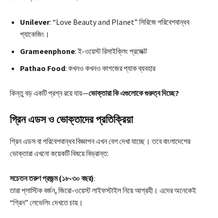
Unilever
: “Love Beauty and Planet” সিরিজে পরিবেশবান্ধব
প্যাকেজিং।
Grameenphone
: ই-ওয়েস্ট রিসাইক্লিং প্রজেক্ট
Pathao Food
: কখনও কখনও কাগজের প্যাক ব্যবহার
কিন্তু বড় একটি প্রশ্ন রয়ে যায়—
ভোক্তারা কি এগুলোকে গুরুত্ব দিচ্ছে?
গ্রিন এডস ও ভোক্তাদের প্রতিক্রিয়া
গ্রিন এডস বা পরিবেশবান্ধব বিজ্ঞাপন এখন বেশ দেখা যাচ্ছে। তবে বাংলাদেশের
ভোক্তারা এখনো কয়েকটি বিষয়ে বিভ্রান্ত:
সচেতন তরুণ প্রজন্ম (১৮-৩০ বছর)
:
তারা প্লাস্টিক বর্জন, জিরো-ওয়েস্ট লাইফস্টাইল নিয়ে আগ্রহী। এদের অনেকেই
“গ্রিন” লেভেলিং দেখতে চায়।