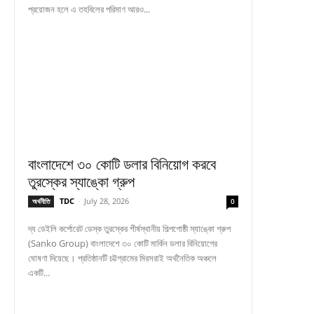
প্রয়োজন হলে এ তহবিলের পরিমাণ আরও...
বাংলাদেশে ৩০ কোটি ডলার বিনিয়োগ করবে
তুরস্কের স্যাঙ্কো গ্রুপ
TDC
-
July 28, 2026
অর্থনীতি
0
দ্য ডেইলি কর্পোরেট ডেস্ক তুরস্কের শীর্ষস্থানীয় শিল্পগোষ্ঠী স্যাঙ্কো গ্রুপ
(Sanko Group) বাংলাদেশে ৩০ কোটি মার্কিন ডলার বিনিয়োগের
ঘোষণা দিয়েছে। প্রতিষ্ঠানটি চট্টগ্রামের মিরসরাই অর্থনৈতিক অঞ্চলে
একটি...