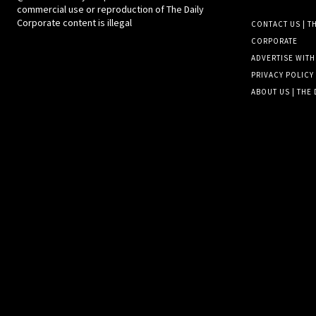
commercial use or reproduction of The Daily
Corporate content is illegal
CONTACT US | TH
CORPORATE
ADVERTISE WITH
PRIVACY POLICY
ABOUT US | THE