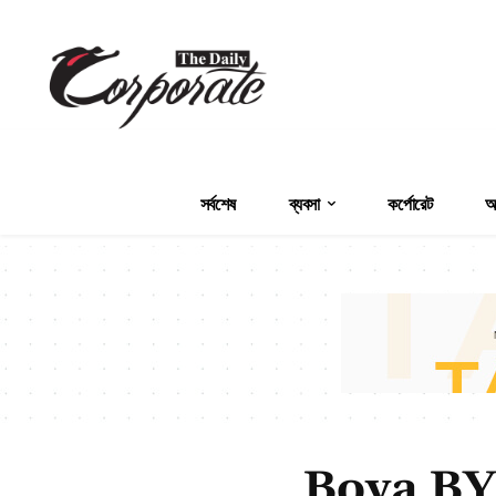
সর্বশেষ
ব্যবসা
কর্পোরেট
অর
Boya BY