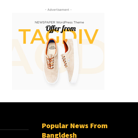
- Advertisement -
Popular News From
Bangldesh