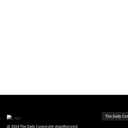
The Daily Co
@ 2024 The Daily Corporate Unauthorized