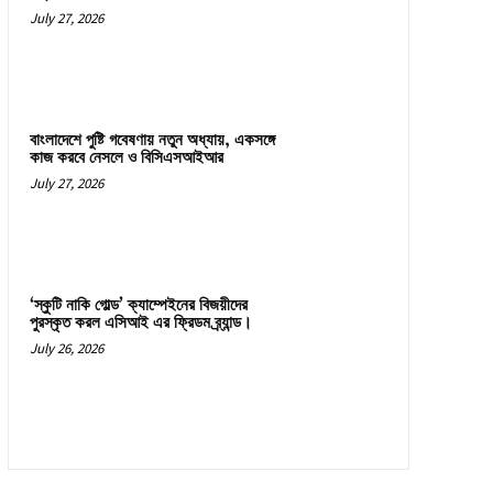
July 27, 2026
বাংলাদেশে পুষ্টি গবেষণায় নতুন অধ্যায়, একসঙ্গে
কাজ করবে নেসলে ও বিসিএসআইআর
July 27, 2026
‘স্কুটি নাকি গোল্ড’ ক্যাম্পেইনের বিজয়ীদের
পুরস্কৃত করল এসিআই এর ফ্রিডম ব্র্যান্ড।
July 26, 2026