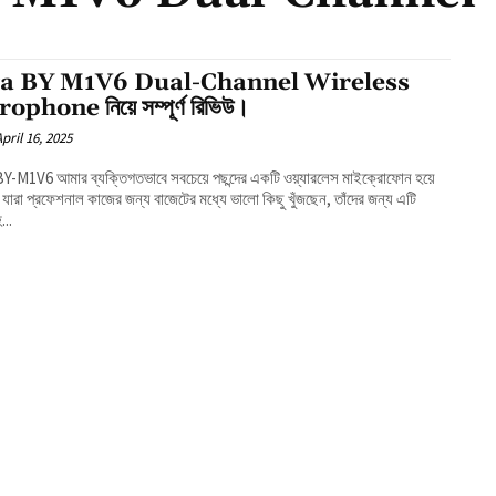
a BY M1V6 Dual-Channel Wireless
ophone নিয়ে সম্পূর্ণ রিভিউ।
April 16, 2025
-M1V6 আমার ব্যক্তিগতভাবে সবচেয়ে পছন্দের একটি ওয়্যারলেস মাইক্রোফোন হয়ে
যারা প্রফেশনাল কাজের জন্য বাজেটের মধ্যে ভালো কিছু খুঁজছেন, তাঁদের জন্য এটি
...