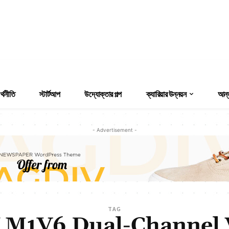
্থনীতি
স্টার্টআপ
উদ্যোক্তার গল্প
ক্যারিয়ার উন্নয়ন
আন্ত
- Advertisement -
TAG
 M1V6 Dual-Channel 