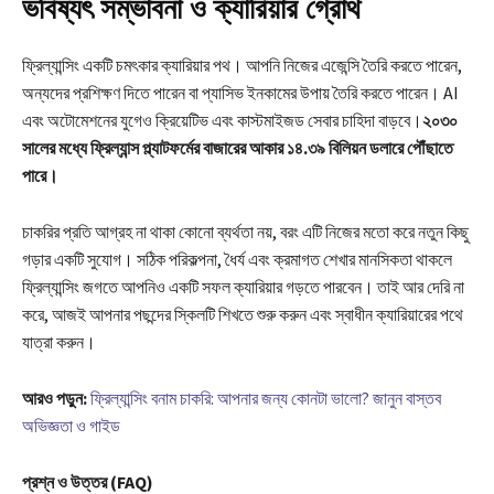
ভবিষ্যৎ সম্ভাবনা ও ক্যারিয়ার গ্রোথ
ফ্রিল্যান্সিং একটি চমৎকার ক্যারিয়ার পথ। আপনি নিজের এজেন্সি তৈরি করতে পারেন,
অন্যদের প্রশিক্ষণ দিতে পারেন বা প্যাসিভ ইনকামের উপায় তৈরি করতে পারেন। AI
এবং অটোমেশনের যুগেও ক্রিয়েটিভ এবং কাস্টমাইজড সেবার চাহিদা বাড়বে।
২০৩০
সালের মধ্যে ফ্রিল্যান্স প্ল্যাটফর্মের বাজারের আকার ১৪.৩৯ বিলিয়ন ডলারে পৌঁছাতে
পারে।
চাকরির প্রতি আগ্রহ না থাকা কোনো ব্যর্থতা নয়, বরং এটি নিজের মতো করে নতুন কিছু
গড়ার একটি সুযোগ। সঠিক পরিকল্পনা, ধৈর্য এবং ক্রমাগত শেখার মানসিকতা থাকলে
ফ্রিল্যান্সিং জগতে আপনিও একটি সফল ক্যারিয়ার গড়তে পারবেন। তাই আর দেরি না
করে, আজই আপনার পছন্দের স্কিলটি শিখতে শুরু করুন এবং স্বাধীন ক্যারিয়ারের পথে
যাত্রা করুন।
আরও পড়ুন:
ফ্রিল্যান্সিং বনাম চাকরি: আপনার জন্য কোনটা ভালো? জানুন বাস্তব
অভিজ্ঞতা ও গাইড
প্রশ্ন ও উত্তর (FAQ)