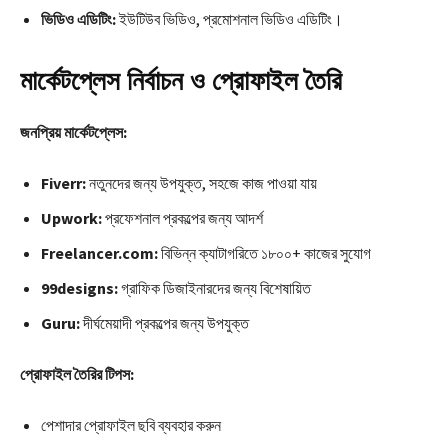
ভিডিও এডিটিং:
ইউটিউব ভিডিও, প্রমোশনাল ভিডিও এডিটিং।
মার্কেটপ্লেস নির্বাচন ও প্রোফাইল তৈরি
জনপ্রিয় মার্কেটপ্লেস:
Fiverr:
নতুনদের জন্য উপযুক্ত, সহজে কাজ পাওয়া যায়
Upwork:
প্রফেশনাল প্রকল্পের জন্য আদর্শ
Freelancer.com:
বিভিন্ন ক্যাটাগরিতে ১৮০০+ কাজের সুযোগ
99designs:
গ্রাফিক ডিজাইনারদের জন্য বিশেষায়িত
Guru:
দীর্ঘমেয়াদী প্রকল্পের জন্য উপযুক্ত
প্রোফাইল তৈরির টিপস:
পেশাদার প্রোফাইল ছবি ব্যবহার করুন