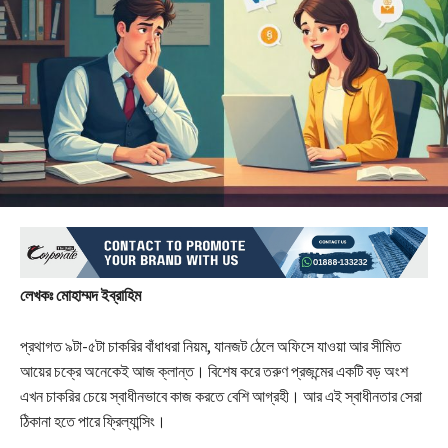
লেখকঃ মোহাম্মদ ইব্রাহিম
প্রথাগত ৯টা-৫টা চাকরির বাঁধাধরা নিয়ম, যানজট ঠেলে অফিসে যাওয়া আর সীমিত
আয়ের চক্রে অনেকেই আজ ক্লান্ত। বিশেষ করে তরুণ প্রজন্মের একটি বড় অংশ
এখন চাকরির চেয়ে স্বাধীনভাবে কাজ করতে বেশি আগ্রহী। আর এই স্বাধীনতার সেরা
ঠিকানা হতে পারে ফ্রিল্যান্সিং।