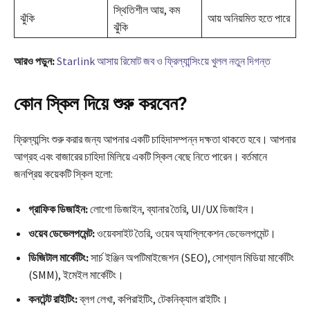
স্থিতিশীল আয়, কম
ঝুঁকি
আয় অনিয়মিত হতে পারে
ঝুঁকি
আরও পড়ুন:
Starlink আসায় রিমোট জব ও ফ্রিল্যান্সিংয়ে খুলল নতুন দিগন্ত
কোন স্কিল দিয়ে শুরু করবেন?
ফ্রিল্যান্সিং শুরু করার জন্য আপনার একটি চাহিদাসম্পন্ন দক্ষতা থাকতে হবে। আপনার
আগ্রহ এবং বাজারের চাহিদা মিলিয়ে একটি স্কিল বেছে নিতে পারেন। বর্তমানে
জনপ্রিয় কয়েকটি স্কিল হলো:
গ্রাফিক ডিজাইন:
লোগো ডিজাইন, ব্যানার তৈরি, UI/UX ডিজাইন।
ওয়েব ডেভেলপমেন্ট:
ওয়েবসাইট তৈরি, ওয়েব অ্যাপ্লিকেশন ডেভেলপমেন্ট।
ডিজিটাল মার্কেটিং:
সার্চ ইঞ্জিন অপটিমাইজেশন (SEO), সোশ্যাল মিডিয়া মার্কেটিং
(SMM), ইমেইল মার্কেটিং।
কনটেন্ট রাইটিং:
ব্লগ লেখা, কপিরাইটিং, টেকনিক্যাল রাইটিং।