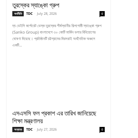
তুরস্কের স্যাঙ্কো গ্রুপ
TDC
-
July 28, 2026
অর্থনীতি
0
দ্য ডেইলি কর্পোরেট ডেস্ক তুরস্কের শীর্ষস্থানীয় শিল্পগোষ্ঠী স্যাঙ্কো গ্রুপ
(Sanko Group) বাংলাদেশে ৩০ কোটি মার্কিন ডলার বিনিয়োগের
ঘোষণা দিয়েছে। প্রতিষ্ঠানটি চট্টগ্রামের মিরসরাই অর্থনৈতিক অঞ্চলে
একটি...
এসএসসি ফল প্রকাশ এর তারিখ জানিয়েছে
শিক্ষা মন্ত্রণালয়
TDC
-
July 27, 2026
অন্যান্য
0