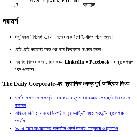
Fiverr, Upwork, Freelancer
ন্স
ক্লায়েন্ট
পরামর্শ
শুধু স্কিল শিখলেই হবে না, নিজের একটি পোর্টফোলিও গড়ে তুলুন।
ছোট ছোট প্রজেক্টে কাজ শুরু করে ফিডব্যাক সংগ্রহ করুন।
নিয়মিত নিজের কাজ শেয়ার করুন
LinkedIn ও Facebook
এর প্রফেশনাল
গ্রুপগুলোতে।
The Daily Corporate-এর প্রকাশিত গুরুত্বপূর্ণ আর্টিকেল লিংক
চাকরি, ক্লাস, বা ক্লায়েন্ট – যে কাউকে মুগ্ধ করবে এমন প্রেজেন্টেশন যেভাবে
বানাবেন
অফিসে কলিগদের সঙ্গে বিরোধ? জানুন কনফ্লিক্ট ম্যানেজমেন্টের প্রফেশনাল
পদ্ধতি
২০২৫ সালে বাংলাদেশের অনলাইন কোর্স মার্কেট: সম্ভাবনা ও চ্যালেঞ্জ