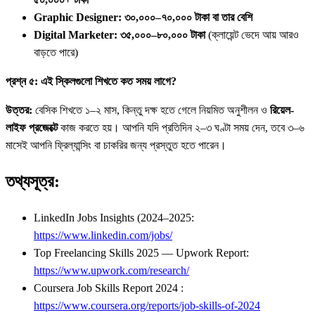
Graphic Designer: ৩০,০০০–৭০,০০০ টাকা বা তার বেশি
Digital Marketer: ৩৫,০০০–৮০,০০০ টাকা
(ক্লায়েন্ট ভেদে আয় আরও
বাড়তে পারে)
প্রশ্ন ৫: এই স্কিলগুলো শিখতে কত সময় লাগে?
উত্তর:
বেসিক শিখতে ১–২ মাস, কিন্তু দক্ষ হতে গেলে নিয়মিত অনুশীলন ও
রিয়েল-
লাইফ প্রজেক্টে
কাজ করতে হয়। আপনি যদি প্রতিদিন ২–৩ ঘণ্টা সময় দেন, তবে ৩–৬
মাসেই আপনি ফ্রিল্যান্সিং বা চাকরির জন্য প্রস্তুত হতে পারেন।
তথ্যসূত্র:
LinkedIn Jobs Insights (2024–2025:
https://www.linkedin.com/jobs/
Top Freelancing Skills 2025 — Upwork Report:
https://www.upwork.com/research/
Coursera Job Skills Report 2024 :
https://www.coursera.org/reports/job-skills-of-2024