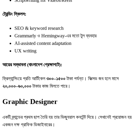
Scriptwriting for Videos/Reels
ট্রেন্ডিং স্কিলস:
SEO & keyword research
Grammarly ও Hemingway-এর মতো টুল ব্যবহার
AI-assisted content adaptation
UX writing
আয়ের সম্ভাবনা (বাংলাদেশ প্রেক্ষাপটে):
ফ্রিল্যান্সিংয়ে প্রতি আর্টিকেল
৩০০–১৫০০
টাকা পর্যন্ত। ফিক্সড জব হলে মাসে
২০,০০০–৬০,০০০
টাকার কাজ মিলতে পারে।
Graphic Designer
একটি ব্র্যান্ডের প্রথম ছাপ তৈরি হয় তার ভিজ্যুয়াল কনটেন্ট দিয়ে। সেখানেই প্রয়োজন হয়
একজন দক্ষ গ্রাফিক ডিজাইনারের।