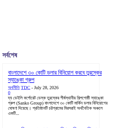
সর্বশেষ
বাংলাদেশে ৩০ কোটি ডলার বিনিয়োগ করবে তুরস্কের
স্যাঙ্কো গ্রুপ
অর্থনীতি
TDC
-
July 28, 2026
0
দ্য ডেইলি কর্পোরেট ডেস্ক তুরস্কের শীর্ষস্থানীয় শিল্পগোষ্ঠী স্যাঙ্কো
গ্রুপ (Sanko Group) বাংলাদেশে ৩০ কোটি মার্কিন ডলার বিনিয়োগের
ঘোষণা দিয়েছে। প্রতিষ্ঠানটি চট্টগ্রামের মিরসরাই অর্থনৈতিক অঞ্চলে
একটি...