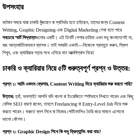
উপসংহার
বর্তমান সময়ে যারা চাকরি খুঁজছেন বা স্বনির্ভর হতে চাইছেন, তাদের জন্য Content
Writing, Graphic Designing এবং Digital Marketing শেখা হতে পারে
সবচেয়ে স্মার্ট সিদ্ধান্ত
গুলোর একটি। এই তিনটি পেশার চাহিদা এখন শুধু বাংলাদেশেই না,
বরং আন্তর্জাতিকভাবে ব্যাপক। তাই সময়টা এখনই—নিজেকে প্রস্তুত করুন, স্কিল
শিখুন, এবং ক্যারিয়ার গড়ার পথে এগিয়ে যান আত্মবিশ্বাস নিয়ে!
চাকরি ও ক্যারিয়ার নিয়ে ৫টি গুরুত্বপূর্ণ প্রশ্ন ও উত্তর:
প্রশ্ন ১: আমি একদম ফ্রেশার, Content Writing দিয়ে ক্যারিয়ার শুরু করতে পারি?
উত্তর:
হ্যাঁ, অবশ্যই! আপনি যদি বাংলা বা ইংরেজিতে স্পষ্টভাবে লিখতে পারেন এবং কিছু
বেসিক SEO ধারণা রাখেন, তাহলে Freelancing বা Entry-Level Job দিয়ে শুরু
করতে পারেন। শুরুতে ব্লগ লিখে বা নিজের পোর্টফোলিও তৈরি করে সামনে এগোনো
ভালো কৌশল।
প্রশ্ন ২: Graphic Design শিখে কি শুধু ফ্রিল্যান্সিং করা যায়?