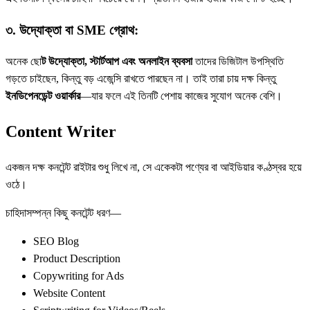
৩. উদ্যোক্তা বা SME গ্রোথ:
অনেক ছো
ট উদ্যোক্তা, স্টার্টআপ এবং অনলাইন ব্যবসা
তাদের ডিজিটাল উপস্থিতি
গড়তে চাইছেন, কিন্তু বড় এজেন্সি রাখতে পারছেন না। তাই তারা চায় দক্ষ কিন্তু
ইনডিপেনডেন্ট ওয়ার্কার
—যার ফলে এই তিনটি পেশায় কাজের সুযোগ অনেক বেশি।
Content Writer
একজন দক্ষ কনটেন্ট রাইটার শুধু লিখে না, সে একেকটা পণ্যের বা আইডিয়ার কণ্ঠস্বর হয়ে
ওঠে।
চাহিদাসম্পন্ন কিছু কনটেন্ট ধরণ—
SEO Blog
Product Description
Copywriting for Ads
Website Content