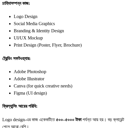
চাহিদাসম্পন্ন কাজ:
Logo Design
Social Media Graphics
Branding & Identity Design
UI/UX Mockup
Print Design (Poster, Flyer, Brochure)
ট্রেন্ডিং সফটওয়্যার:
Adobe Photoshop
Adobe Illustrator
Canva (for quick creative needs)
Figma (UI design)
ফ্রিল্যান্সিং আয়ের পরিধি:
Logo design-এর কাজ একেকটিতে
৫০০–৫০০০ টাকা
পর্যন্ত আয় হয়। বড় ক্লায়েন্ট
পেলে আরো বেশি।