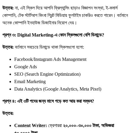
উত্তর:
না, এই স্কিল দিয়ে আপনি ফ্রিল্যান্সিং ছাড়াও বিজ্ঞাপন সংস্থা, ই-কমার্স
কোম্পানি, টেক স্টার্টআপ কিংবা প্রিন্ট মিডিয়ায় ফুলটাইম চাকরিও করতে পারেন। বর্তমানে
অনেক কোম্পানি ইনহাউজ ডিজাইনার নিয়োগ দেয়।
প্রশ্ন ৩: Digital Marketing-এ কোন স্কিলগুলো বেশি ডিমান্ডে?
উত্তর:
বর্তমানে সবচেয়ে ডিমান্ডে থাকা স্কিলগুলো হলো:
Facebook/Instagram Ads Management
Google Ads
SEO (Search Engine Optimization)
Email Marketing
Data Analytics (Google Analytics, Meta Pixel)
প্রশ্ন ৪: এই ৩টি পদের জন্য মাসে গড়ে কত আয় করা সম্ভব?
উত্তর:
Content Writer:
ফ্রেশাররা
২০,০০০–৩০,০০০ টাকা, অভিজ্ঞরা
৫০,০০০+ টাকা