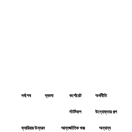
সর্বশেষ
ব্যবসা
কর্পোরেট
অর্থনীতি
স্টার্টআপ
উদ্যোক্তার গল্প
ক্যারিয়ার উন্নয়ন
আন্তর্জাতিক খবর
অন্যান্য