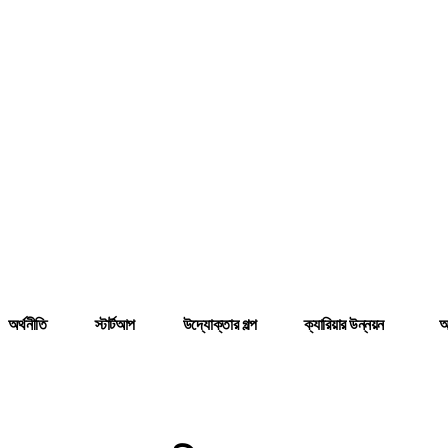
অর্থনীতি
স্টার্টআপ
উদ্যোক্তার গল্প
ক্যারিয়ার উন্নয়ন
আ