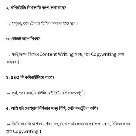
২. কপিরাইটিং শিখলে কি ব্লগ লেখা যাবে?
→ সম্ভব, তবে টোন ও স্টাইল আলাদা হতে হবে।
৩. কোনটা আগে শিখব?
→ ফাউন্ডেশন হিসেবে Content Writing সহজ, পরে Copywriting শেখা
কার্যকর।
৪. SEO কি কপিরাইটিংয়ে লাগে?
→ হ্যাঁ, তবে কনটেন্ট রাইটিংয়ে SEO বেশি গুরুত্বপূর্ণ।
৫. আমি যদি সোশ্যাল মিডিয়ার জন্য লিখি, সেটা কনটেন্ট না কপি?
→ নির্ভর করে উদ্দেশ্যের ওপর। শুধু ব্র্যান্ড গড়ার জন্য হলে Content, বিক্রির জন্য
হলে Copywriting।