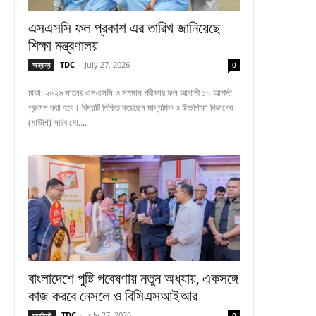
এসএসসি ফল প্রকাশ এর তারিখ জানিয়েছে
শিক্ষা মন্ত্রণালয়
TDC
-
July 27, 2026
অন্যান্য
0
ঢাকা: ২০২৬ সালের এসএসসি ও সমমান পরীক্ষার ফল আগামী ১০ আগস্ট
প্রকাশ করা হবে। বিষয়টি নিশ্চিত করেছেন মাধ্যমিক ও উচ্চশিক্ষা বিভাগের
(মাউশি) সচিব মো....
বাংলাদেশে পুষ্টি গবেষণায় নতুন অধ্যায়, একসঙ্গে
কাজ করবে নেসলে ও বিসিএসআইআর
TDC
-
July 27, 2026
কর্পোরেট
0