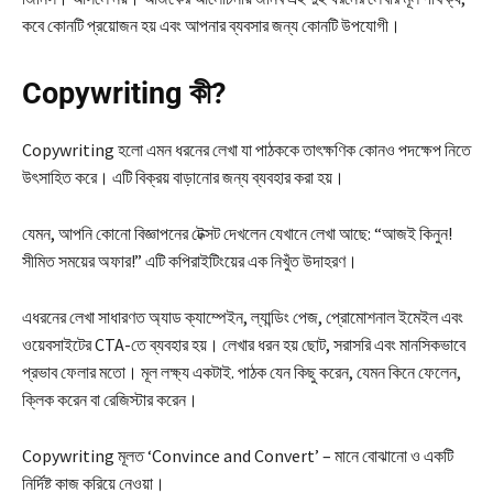
কবে কোনটি প্রয়োজন হয় এবং আপনার ব্যবসার জন্য কোনটি উপযোগী।
Copywriting কী?
Copywriting হলো এমন ধরনের লেখা যা পাঠককে তাৎক্ষণিক কোনও পদক্ষেপ নিতে
উৎসাহিত করে। এটি বিক্রয় বাড়ানোর জন্য ব্যবহার করা হয়।
যেমন, আপনি কোনো বিজ্ঞাপনের টেক্সট দেখলেন যেখানে লেখা আছে: “আজই কিনুন!
সীমিত সময়ের অফার!” এটি কপিরাইটিংয়ের এক নিখুঁত উদাহরণ।
এধরনের লেখা সাধারণত অ্যাড ক্যাম্পেইন, ল্যান্ডিং পেজ, প্রোমোশনাল ইমেইল এবং
ওয়েবসাইটের CTA-তে ব্যবহার হয়। লেখার ধরন হয় ছোট, সরাসরি এবং মানসিকভাবে
প্রভাব ফেলার মতো। মূল লক্ষ্য একটাই. পাঠক যেন কিছু করেন, যেমন কিনে ফেলেন,
ক্লিক করেন বা রেজিস্টার করেন।
Copywriting মূলত ‘Convince and Convert’ – মানে বোঝানো ও একটি
নির্দিষ্ট কাজ করিয়ে নেওয়া।