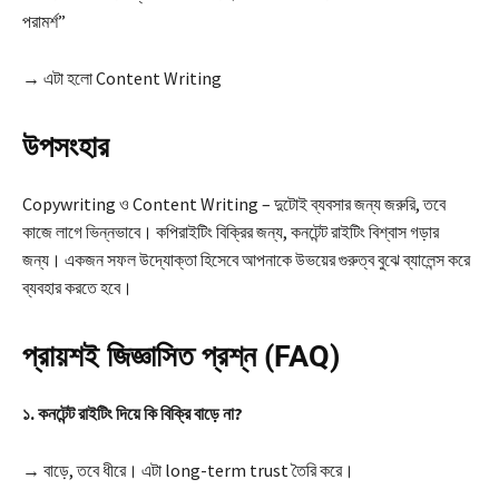
পরামর্শ”
→ এটা হলো Content Writing
উপসংহার
Copywriting ও Content Writing – দুটোই ব্যবসার জন্য জরুরি, তবে
কাজে লাগে ভিন্নভাবে। কপিরাইটিং বিক্রির জন্য, কনটেন্ট রাইটিং বিশ্বাস গড়ার
জন্য। একজন সফল উদ্যোক্তা হিসেবে আপনাকে উভয়ের গুরুত্ব বুঝে ব্যালেন্স করে
ব্যবহার করতে হবে।
প্রায়শই জিজ্ঞাসিত প্রশ্ন (FAQ)
১. কনটেন্ট রাইটিং দিয়ে কি বিক্রি বাড়ে না?
→ বাড়ে, তবে ধীরে। এটা long-term trust তৈরি করে।