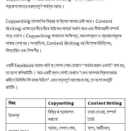
প্রয়োগক্ষেত্রে গুরুত্বপূর্ণ পার্থক্য আছে।
Copywriting তাৎক্ষণিক বিক্রয় বা ক্লিক আনার চেষ্টা করে। Content
Writing এক্ষেত্রে ধীরে ধীরে পাঠকের আস্থা অর্জন করে এবং দীর্ঘমেয়াদী সম্পর্ক
গড়ে তোলে। Copywriting সাধারণত সংক্ষিপ্ত, আবেগপ্রবণ ও প্ররোচনামূলক
ভাষায় লেখা হয়।অন্যদিকে, Content Writing হয় বিশ্লেষণভিত্তিক,
বিস্তারিত এবং শিক্ষণীয়।
একটি Facebook অ্যাড কপি বা সেলস পেজ যেখানে “অর্ডার করুন এখনই” বলা হয়,
তা হলো কপিরাইটিং। আর একটি ব্লগ পোস্ট যেখানে “কেন আপনার স্কিনকেয়ার
রুটিনে ভিটামিন সি থাকা উচিত” এমন তথ্যপূর্ণ আলোচনা হয়, তা হলো কনটেন্ট
রাইটিং।
বিষয়
Copywriting
Content Writing
বিক্রি বা অ্যাকশন
তথ্য দেওয়া, সম্পর্ক
উদ্দেশ্য
করানো
তৈরি
অ্যাড, সেলস পেজ,
ব্লগ, আর্টিকেল,