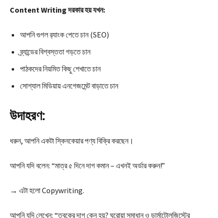
Content Writing দরকার হয় যখন:
আপনি গুগল র‍্যাংক পেতে চান (SEO)
ব্র্যান্ডের বিশ্বস্ততা গড়তে চান
পাঠকদের নিয়মিত কিছু শেখাতে চান
সোশ্যাল মিডিয়ায় এনগেজমেন্ট বাড়াতে চান
উদাহরণ:
ধরুন, আপনি একটা স্কিনকেয়ার পণ্য বিক্রি করছেন।
আপনি যদি বলেন: “মাত্র ৫ দিনে দাগ কমান – এখনই অর্ডার করুন!”
→ এটা হলো Copywriting.
আপনি যদি লেখেন: “ত্বকের দাগ কেন হয়? ঘরোয়া সমাধান ও ডার্মাটোলজিস্টের