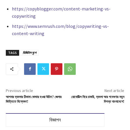
https://copyblogger.com/content-marketing-vs-
copywriting
https://www.semrush.com/blog/copywriting-vs-
content-writing
TAGS
ডিজিটাল যুগে
Previous article
Next article
আপনার ব্যবসার ঠিকানা কোথায় হওয়া উচিত? জেলার
রোবোটিক্স নিয়ে চাকরি, ব্যবসা আর গবেষণার নতুন
ভিত্তিতে বিশ্লেষণ!
দিগন্ত বাংলাদেশে!
বিজ্ঞাপন