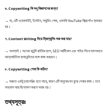
৬. Copywriting কি শুধু বিজ্ঞাপনের জন্য?
→ না, এটি ওয়েবসাইট, ইমেইল, ল্যান্ডিং পেজ, এমনকি YouTube স্ক্রিপ্টেও ব্যবহৃত
হয়।
৭. Content Writing দিয়ে ফ্রিল্যান্সিং শুরু করা যায়?
→ অবশ্যই। অনেক কন্টেন্ট রাইটার ব্লগ, SEO আর্টিকেল এবং গাইড লিখে সফলভাবে
আন্তর্জাতিক ক্লায়েন্টদের সঙ্গে কাজ করছেন।
৮. Copywriting শেখা কি কঠিন?
→ শুরুতে একটু চ্যালেঞ্জিং হতে পারে, কারণ এটি মানুষের মন বুঝে লেখার কাজ। তবে
অভ্যাস আর বিশ্লেষণ করলে সহজ হয়।
তথ্যসূত্রঃ