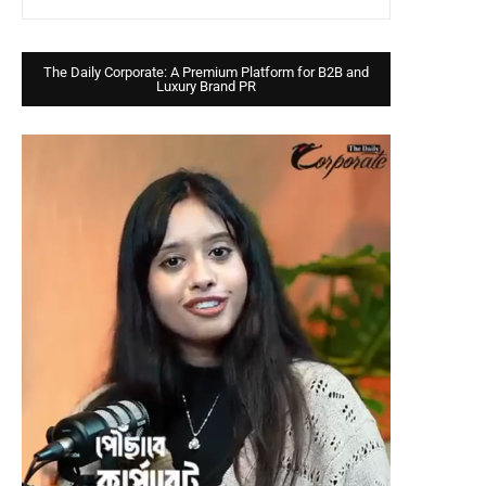
The Daily Corporate: A Premium Platform for B2B and
Luxury Brand PR