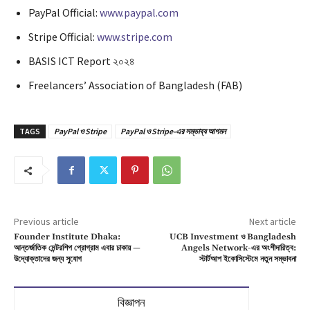
PayPal Official:
www.paypal.com
Stripe Official:
www.stripe.com
BASIS ICT Report ২০২৪
Freelancers’ Association of Bangladesh (FAB)
TAGS
PayPal ও Stripe
PayPal ও Stripe-এর সম্ভাব্য আগমন
Previous article
Next article
Founder Institute Dhaka:
UCB Investment ও Bangladesh
আন্তর্জাতিক মেন্টরশিপ প্রোগ্রাম এবার ঢাকায় —
Angels Network-এর অংশীদারিত্ব:
উদ্যোক্তাদের জন্য সুযোগ
স্টার্টআপ ইকোসিস্টেমে নতুন সম্ভাবনা
বিজ্ঞাপন