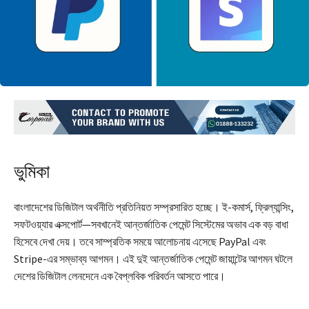
ভুমিকা
বাংলাদেশের ডিজিটাল অর্থনীতি প্রতিনিয়ত সম্প্রসারিত হচ্ছে। ই-কমার্স, ফ্রিল্যান্সিং,
সফটওয়্যার এক্সপোর্ট—সবখানেই আন্তর্জাতিক পেমেন্ট সিস্টেমের অভাব এক বড় বাধা
হিসেবে দেখা দেয়। তবে সাম্প্রতিক সময়ে আলোচনায় এসেছে PayPal এবং
Stripe-এর সম্ভাব্য আগমন। এই দুই আন্তর্জাতিক পেমেন্ট জায়ান্টের আগমন ঘটলে
দেশের ডিজিটাল লেনদেনে এক বৈপ্লবিক পরিবর্তন আসতে পারে।