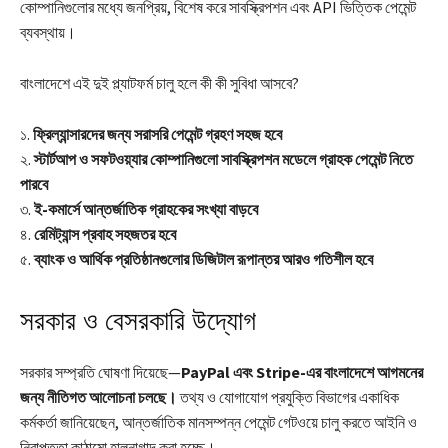
কোম্পানিগুলোর মধ্যে জনপ্রিয়, বিশেষ করে সাবস্ক্রিপশন এবং API ভিত্তিক পেমেন্ট
ব্যবস্থায়।
বাংলাদেশে এই দুই প্ল্যাটফর্ম চালু হলে কী কী সুবিধা আসবে?
১.
ফ্রিল্যান্সারদের জন্য সরাসরি পেমেন্ট গ্রহণ সহজ হবে
২.
স্টার্টআপ ও সফটওয়্যার কোম্পানিগুলো সাবস্ক্রিপশন মডেলে গ্রাহক পেমেন্ট নিতে
পারবে
৩.
ই-কমার্সে আন্তর্জাতিক গ্রাহকের সংখ্যা বাড়বে
৪.
রেমিট্যান্স প্রবাহ সহজতর হবে
৫.
ব্যাংক ও আর্থিক প্রতিষ্ঠানগুলোর ডিজিটাল রূপান্তর আরও গতিশীল হবে
সরকার ও বেসরকারি উদ্যোগ
সরকার সম্প্রতি ঘোষণা দিয়েছে—
PayPal এবং Stripe-এর বাংলাদেশে আগমনের
জন্য নীতিগত আলোচনা চলছে।
তথ্য ও যোগাযোগ প্রযুক্তি বিভাগের একাধিক
কর্মকর্তা জানিয়েছেন, আন্তর্জাতিক মানসম্পন্ন পেমেন্ট গেটওয়ে চালু করতে আইনি ও
নিরাপত্তা কাঠামো হালনাগাদ করা হচ্ছে।