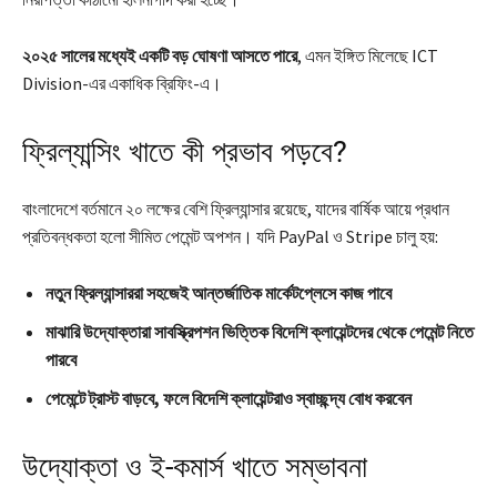
২০২৫ সালের মধ্যেই একটি বড় ঘোষণা আসতে পারে
, এমন ইঙ্গিত মিলেছে ICT
Division-এর একাধিক ব্রিফিং-এ।
ফ্রিল্যান্সিং খাতে কী প্রভাব পড়বে?
বাংলাদেশে বর্তমানে ২০ লক্ষের বেশি ফ্রিল্যান্সার রয়েছে, যাদের বার্ষিক আয়ে প্রধান
প্রতিবন্ধকতা হলো সীমিত পেমেন্ট অপশন। যদি PayPal ও Stripe চালু হয়:
নতুন ফ্রিল্যান্সাররা সহজেই আন্তর্জাতিক মার্কেটপ্লেসে কাজ পাবে
মাঝারি উদ্যোক্তারা সাবস্ক্রিপশন ভিত্তিক বিদেশি ক্লায়েন্টদের থেকে পেমেন্ট নিতে
পারবে
পেমেন্টে ট্রাস্ট বাড়বে, ফলে বিদেশি ক্লায়েন্টরাও স্বাচ্ছন্দ্য বোধ করবেন
উদ্যোক্তা ও ই-কমার্স খাতে সম্ভাবনা