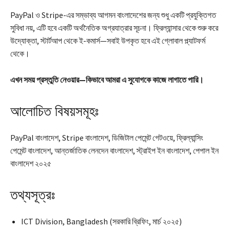
PayPal ও Stripe-এর সম্ভাব্য আগমন বাংলাদেশের জন্য শুধু একটি প্রযুক্তিগত
সুবিধা নয়, এটি হবে একটি অর্থনৈতিক অগ্রযাত্রার সূচনা। ফ্রিল্যান্সার থেকে শুরু করে
উদ্যোক্তা, স্টার্টআপ থেকে ই-কমার্স—সবাই উপকৃত হবে এই গ্লোবাল প্ল্যাটফর্ম
থেকে।
এখন সময় প্রস্তুতি নেওয়ার—কিভাবে আমরা এ সুযোগকে কাজে লাগাতে পারি।
আলোচিত বিষয়সমূহঃ
PayPal বাংলাদেশ, Stripe বাংলাদেশ, ডিজিটাল পেমেন্ট গেটওয়ে, ফ্রিল্যান্সিং
পেমেন্ট বাংলাদেশ, আন্তর্জাতিক লেনদেন বাংলাদেশ, স্ট্রাইপ ইন বাংলাদেশ, পেপাল ইন
বাংলাদেশ ২০২৫
তথ্যসূত্রঃ
ICT Division, Bangladesh (সরকারি ব্রিফিং, মার্চ ২০২৫)