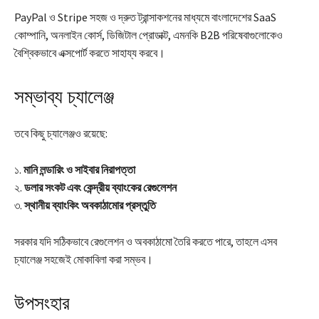
PayPal ও Stripe সহজ ও দ্রুত ট্রান্সাকশনের মাধ্যমে বাংলাদেশের SaaS
কোম্পানি, অনলাইন কোর্স, ডিজিটাল প্রোডাক্ট, এমনকি B2B পরিষেবাগুলোকেও
বৈশ্বিকভাবে এক্সপোর্ট করতে সাহায্য করবে।
সম্ভাব্য চ্যালেঞ্জ
তবে কিছু চ্যালেঞ্জও রয়েছে:
১.
মানি লন্ডারিং ও সাইবার নিরাপত্তা
২.
ডলার সংকট এবং কেন্দ্রীয় ব্যাংকের রেগুলেশন
৩.
স্থানীয় ব্যাংকিং অবকাঠামোর প্রস্তুতি
সরকার যদি সঠিকভাবে রেগুলেশন ও অবকাঠামো তৈরি করতে পারে, তাহলে এসব
চ্যালেঞ্জ সহজেই মোকাবিলা করা সম্ভব।
উপসংহার