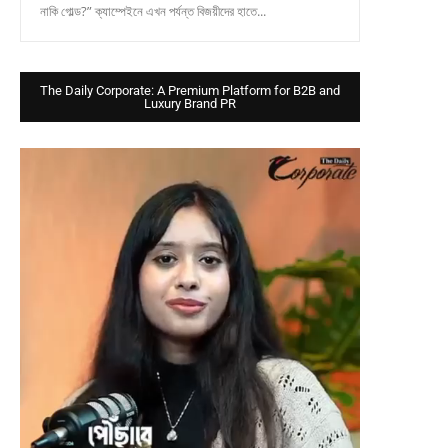
নাকি গোল্ড?” ক্যাম্পেইনে এখন পর্যন্ত বিজয়ীদের হাতে...
The Daily Corporate: A Premium Platform for B2B and
Luxury Brand PR