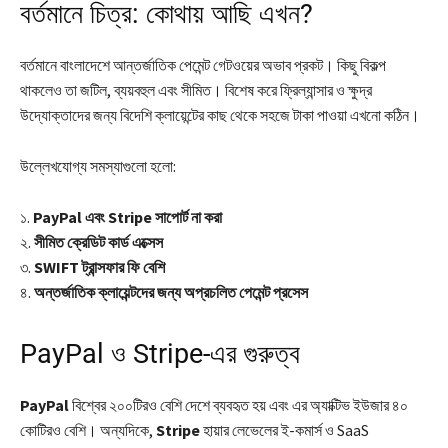
বর্তমানে চিত্র: কোথায় আছি এখন?
বর্তমানে বাংলাদেশে আন্তর্জাতিক পেমেন্ট গেটওয়ের অভাব প্রকট। কিছু বিকল্প
থাকলেও তা জটিল, ব্যয়বহুল এবং সীমিত। বিশেষ করে ফ্রিল্যান্সার ও ক্ষুদ্র
উদ্যোক্তাদের জন্য বিদেশি ক্লায়েন্টের কাছ থেকে সহজে টাকা পাওয়া এখনো কঠিন।
উল্লেখযোগ্য সমস্যাগুলো হলো:
১.
PayPal এবং Stripe সাপোর্ট না করা
২.
সীমিত ক্রেডিট কার্ড এক্সেস
৩.
SWIFT ট্রান্সফার ফি বেশি
৪.
অন্তর্জাতিক ক্লায়েন্টদের জন্য অপ্রচলিত পেমেন্ট প্রসেস
PayPal ও Stripe-এর গুরুত্ব
PayPal
বিশ্বের ২০০টিরও বেশি দেশে ব্যবহৃত হয় এবং এর অ্যাক্টিভ ইউজার ৪০
কোটিরও বেশি। অন্যদিকে,
Stripe
হায়ার লেভেলের ই-কমার্স ও SaaS