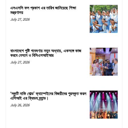
এসএসসি ফল প্রকাশ এর তারিখ জানিয়েছে শিক্ষা
মন্ত্রণালয়
July 27, 2026
বাংলাদেশে পুষ্টি গবেষণায় নতুন অধ্যায়, একসঙ্গে কাজ
করবে নেসলে ও বিসিএসআইআর
July 27, 2026
‘স্কুটি নাকি গোল্ড’ ক্যাম্পেইনের বিজয়ীদের পুরস্কৃত করল
এসিআই এর ফ্রিডম ব্র্যান্ড।
July 26, 2026