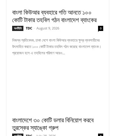
বাংলা কিউআর ব্যবহারে গতি আনতে ১০০
কোটি টাকার তহবিল গঠন বাংলাদেশ ব্যাংকের
TDC
-
August 9, 2026
অর্থনীতি
0
নিজস্ব প্রতিবেদক, ঢাকা দেশে বাংলা কিউআর ব্যবহারে ক্ষুদ্র ব্যবসায়ীদের
উৎসাহিত করতে ১০০ কোটি টাকার তহবিল গঠন করেছে বাংলাদেশ ব্যাংক।
প্রয়োজন হলে এ তহবিলের পরিমাণ আরও...
বাংলাদেশে ৩০ কোটি ডলার বিনিয়োগ করবে
তুরস্কের স্যাঙ্কো গ্রুপ
TDC
-
July 28, 2026