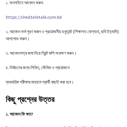
১. অনলাইনে আবেদন করুন:
https://shed.teletalk.com.bd
২. আবেদন ফর্ম পূরণ করুন ও প্রয়োজনীয় ডকুমেন্ট (শিক্ষাগত যোগ্যতা, ছবি ইত্যাদি)
আপলোড করুন।
৩. আবেদনপত্র জমা দিয়ে প্রিন্ট কপি সংরক্ষণ করুন।
৪. নির্বাচনের জন্য লিখিত, মৌখিক ও প্রয়োজনে
ব্যবহারিক পরীক্ষার মাধ্যমে প্রার্থী বাছাই করা হবে।
কিছু প্রশ্নের উত্তর
১. আবেদন ফি কত?