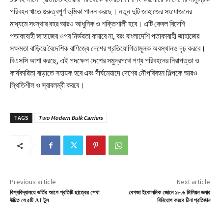
পরিবহন খাতে গুরুত্বপূর্ণ ভূমিকা পালন করছে। নতুন দুটি জাহাজের সংযোজনের
মাধ্যমে সংস্থার বহর আরও আধুনিক ও শক্তিশালী হবে। এটি কেবল বিদেশি
পতাকাবাহী জাহাজের ওপর নির্ভরতা কমাবে না, বরং বাংলাদেশি পতাকাবাহী জাহাজের
সক্ষমতা বাড়িয়ে বৈদেশিক বাণিজ্যে দেশের প্রতিযোগিতামূলক অবস্থানও দৃঢ় করবে।
বিএসসি আশা করছে, এই পদক্ষেপ দেশের সমুদ্রপথে পণ্য পরিবহনের নিরাপত্তা ও
কার্যকারিতা বাড়াতে সহায়ক হবে এবং দীর্ঘমেয়াদে দেশের নৌপরিবহন শিল্পকে আরও
স্থিতিশীল ও স্বাবলম্বী করবে।
TAGS
Two Modern Bulk Carriers
Previous article
Next article
বিশ্ববিদ্যালয়ে ভর্তির আগে প্রতিটি ছাত্রের শেখা
বেপজা ইকোনমিক জোনে ১৮.৬ মিলিয়ন ডলার
উচিত যে ৫টি AI টুল
বিনিয়োগ করবে চীনা প্রতিষ্ঠান