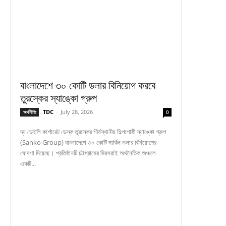
বাংলাদেশে ৩০ কোটি ডলার বিনিয়োগ করবে
তুরস্কের স্যাঙ্কো গ্রুপ
TDC
-
July 28, 2026
অর্থনীতি
0
দ্য ডেইলি কর্পোরেট ডেস্ক তুরস্কের শীর্ষস্থানীয় শিল্পগোষ্ঠী স্যাঙ্কো গ্রুপ
(Sanko Group) বাংলাদেশে ৩০ কোটি মার্কিন ডলার বিনিয়োগের
ঘোষণা দিয়েছে। প্রতিষ্ঠানটি চট্টগ্রামের মিরসরাই অর্থনৈতিক অঞ্চলে
একটি...