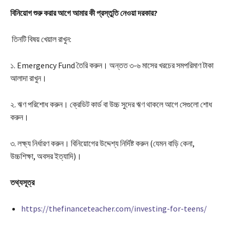
বিনিয়োগ শুরু করার আগে আমার কী প্রস্তুতি নেওয়া দরকার?
তিনটি বিষয় খেয়াল রাখুন:
১. Emergency Fund তৈরি করুন। অন্তত ৩-৬ মাসের খরচের সমপরিমাণ টাকা
আলাদা রাখুন।
২. ঋণ পরিশোধ করুন। ক্রেডিট কার্ড বা উচ্চ সুদের ঋণ থাকলে আগে সেগুলো শোধ
করুন।
৩. লক্ষ্য নির্ধারণ করুন। বিনিয়োগের উদ্দেশ্য নির্দিষ্ট করুন (যেমন বাড়ি কেনা,
উচ্চশিক্ষা, অবসর ইত্যাদি)।
তথ্যসূত্র
https://thefinanceteacher.com/investing-for-teens/