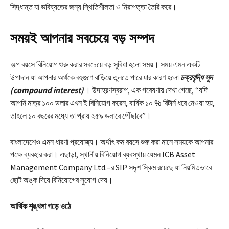
সিদ্ধান্ত যা ভবিষ্যতের জন্য স্থিতিশীলতা ও নিরাপত্তা তৈরি করে।
সময়ই আপনার সবচেয়ে বড় সম্পদ
অল্প বয়সে বিনিয়োগ শুরু করার সবচেয়ে বড় সুবিধা হলো সময়। সময় এমন একটি
উপাদান যা আপনার অর্থকে বহুগুণে বাড়িয়ে তুলতে পারে যার কারণ হলো
চক্রবৃদ্ধি সুদ
(compound interest)
। উদাহরণস্বরূপ, এক গবেষণায় দেখা গেছে, “যদি
আপনি মাত্র ১০০ ডলার এখন ই বিনিয়োগ করেন, বার্ষিক ১০ % রিটার্ন ধরে নেওয়া হয়,
তাহলে ১০ বছরের মধ্যে তা প্রায় ২৫৯ ডলারে পৌঁছাবে”।
বাংলাদেশেও এমন ধারণা প্রযোজ্য। অর্থাৎ কম বয়সে শুরু করা মানে সময়কে আপনার
পক্ষে ব্যবহার করা। এছাড়া, স্থানীয় বিনিয়োগ ব্যবস্থায় যেমন ICB Asset
Management Company Ltd.–র SIP সদৃশ স্কিম রয়েছে যা নিয়মিতভাবে
ছোট অঙ্ক দিয়ে বিনিয়োগের সুযোগ দেয়।
আর্থিক শৃঙ্খলা গড়ে ওঠে