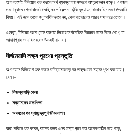
অল্প বয়সেই বিনিয়োগ শুরু করলে অর্থ ব্যবস্থাপনা সম্পর্কে বাস্তব জ্ঞান বাড়ে। একজন
তরুণ বুঝতে শেখে বাজেট তৈরি, কর পরিকল্পনা, ঝুঁকি মূল্যায়ন, বাজার বিশ্লেষণ ইত্যাদি
বিষয়। এই জ্ঞান তাকে শুধু আর্থিকভাবে নয়, পেশাগতভাবেও আরও দক্ষ করে তোলে।
এছাড়া, বিনিয়োগের মাধ্যমে তরুণরা নিজের অর্থনৈতিক নিয়ন্ত্রণ হাতে নিতে শেখে, যা
আত্মবিশ্বাস ও দায়িত্ববোধ উভয়ই বাড়ায়।
দীর্ঘমেয়াদি লক্ষ্য পূরণের প্রস্তুতি
অল্প বয়সে বিনিয়োগ শুরু করলে ভবিষ্যতের বড় বড় লক্ষ্যগুলো সহজে পূরণ করা যায়।
যেমন–
নিজস্ব বাড়ি কেনা
সন্তানদের উচ্চশিক্ষা
অবসরের পর স্বাচ্ছন্দ্যপূর্ণ জীবনযাপন
যারা দেরিতে শুরু করেন, তাদের জন্য এসব লক্ষ্য পূরণ করা অনেক কঠিন হয়ে পড়ে,