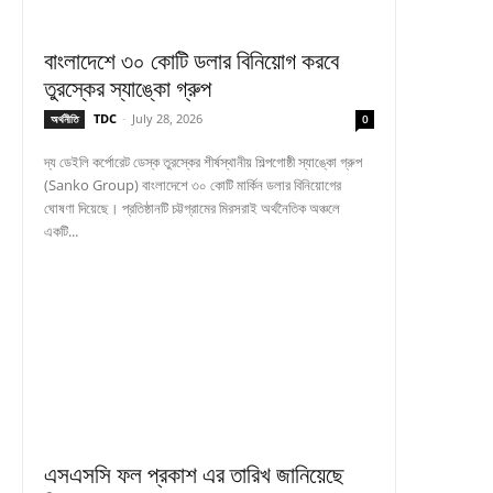
বাংলাদেশে ৩০ কোটি ডলার বিনিয়োগ করবে
তুরস্কের স্যাঙ্কো গ্রুপ
TDC
-
July 28, 2026
অর্থনীতি
0
দ্য ডেইলি কর্পোরেট ডেস্ক তুরস্কের শীর্ষস্থানীয় শিল্পগোষ্ঠী স্যাঙ্কো গ্রুপ
(Sanko Group) বাংলাদেশে ৩০ কোটি মার্কিন ডলার বিনিয়োগের
ঘোষণা দিয়েছে। প্রতিষ্ঠানটি চট্টগ্রামের মিরসরাই অর্থনৈতিক অঞ্চলে
একটি...
এসএসসি ফল প্রকাশ এর তারিখ জানিয়েছে