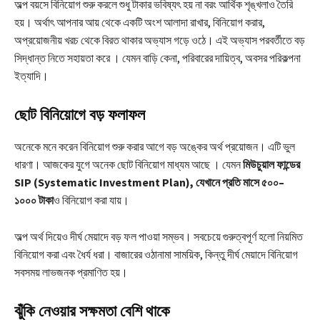
অল্প বয়সে বিনিয়োগ শুরু করলে শুধু টাকার ভবিষ্যৎ হয় না বরং আর্থিক শৃঙ্খলাও তৈরি
হয়। অর্থাৎ আপনার আয় থেকে একটি অংশ আলাদা রাখার, বিনিয়োগ করার,
অপ্রয়োজনীয় খরচ থেকে বিরত থাকার অভ্যাস গড়ে ওঠে। এই অভ্যাস পরবর্তীতে বড়
সিদ্ধান্ত নিতে সহায়তা করে । যেমন বাড়ি কেনা, পরিবারের দায়িত্ব, অবসর পরিকল্পনা
ইত্যাদি।
ছোট বিনিয়োগে বড় ফলাফল
অনেকে মনে করেন বিনিয়োগ শুরু করার আগে বড় অঙ্কের অর্থ প্রয়োজন। এটি ভুল
ধারণা। আজকের যুগে অনেক ছোট বিনিয়োগ মাধ্যম আছে । যেমন
মিউচুয়াল ফান্ডের
SIP (Systematic Investment Plan), যেখানে প্রতি মাসে ৫০০–
১০০০ টাকা
ও বিনিয়োগ করা যায়।
অল্প অর্থ দিয়েও দীর্ঘ মেয়াদে বড় ফল পাওয়া সম্ভব। সবচেয়ে গুরুত্বপূর্ণ হলো নিয়মিত
বিনিয়োগ করা এবং ধৈর্য ধরা। বাজারের ওঠানামা সাময়িক, কিন্তু দীর্ঘ মেয়াদে বিনিয়োগ
সবসময় লাভজনক প্রমাণিত হয়।
ঝুঁকি নেওয়ার সক্ষমতা বেশি থাকে