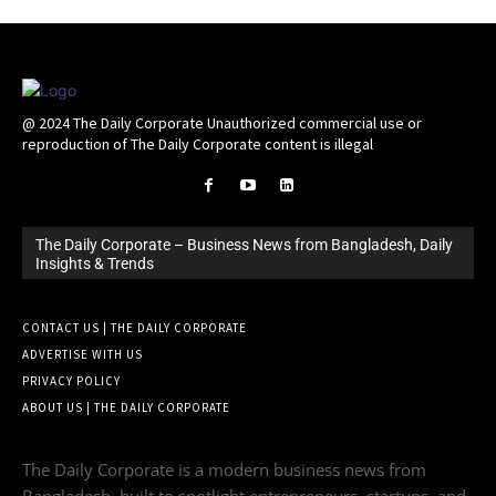
@ 2024 The Daily Corporate Unauthorized commercial use or
reproduction of The Daily Corporate content is illegal
The Daily Corporate – Business News from Bangladesh, Daily
Insights & Trends
CONTACT US | THE DAILY CORPORATE
ADVERTISE WITH US
PRIVACY POLICY
ABOUT US | THE DAILY CORPORATE
The Daily Corporate is a modern business news from
Bangladesh, built to spotlight entrepreneurs, startups, and