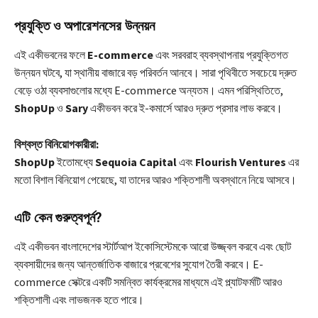
প্রযুক্তি ও অপারেশনসের উন্নয়ন
এই একীভবনের ফলে
E-commerce
এবং সরবরাহ ব্যবস্থাপনায় প্রযুক্তিগত
উন্নয়ন ঘটবে, যা স্থানীয় বাজারে বড় পরিবর্তন আনবে। সারা পৃথিবীতে সবচেয়ে দ্রুত
বেড়ে ওঠা ব্যবসাগুলোর মধ্যে E-commerce অন্যতম। এমন পরিস্থিতিতে,
ShopUp
ও
Sary
একীভবন করে ই-কমার্সে আরও দ্রুত প্রসার লাভ করবে।
বিশ্বস্ত বিনিয়োগকারীরা:
ShopUp
ইতোমধ্যে
Sequoia Capital
এবং
Flourish Ventures
এর
মতো বিশাল বিনিয়োগ পেয়েছে, যা তাদের আরও শক্তিশালী অবস্থানে নিয়ে আসবে।
এটি কেন গুরুত্বপূর্ন?
এই একীভবন বাংলাদেশের স্টার্টআপ ইকোসিস্টেমকে আরো উজ্জ্বল করবে এবং ছোট
ব্যবসায়ীদের জন্য আন্তর্জাতিক বাজারে প্রবেশের সুযোগ তৈরী করবে। E-
commerce সেক্টরে একটি সমন্বিত কার্যক্রমের মাধ্যমে এই প্ল্যাটফর্মটি আরও
শক্তিশালী এবং লাভজনক হতে পারে।