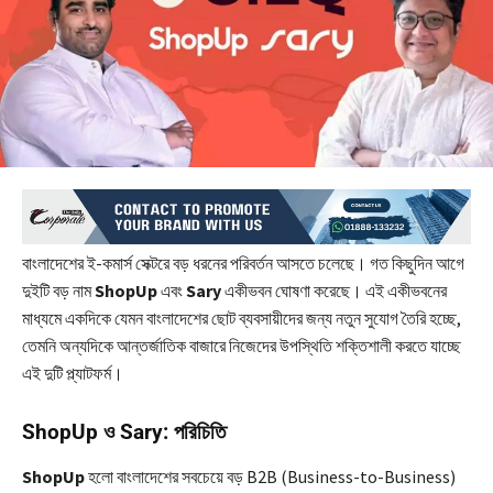
বাংলাদেশের ই-কমার্স সেক্টরে বড় ধরনের পরিবর্তন আসতে চলেছে। গত কিছুদিন আগে
দুইটি বড় নাম
ShopUp
এবং
Sary
একীভবন ঘোষণা করেছে। এই একীভবনের
মাধ্যমে একদিকে যেমন বাংলাদেশের ছোট ব্যবসায়ীদের জন্য নতুন সুযোগ তৈরি হচ্ছে,
তেমনি অন্যদিকে আন্তর্জাতিক বাজারে নিজেদের উপস্থিতি শক্তিশালী করতে যাচ্ছে
এই দুটি প্ল্যাটফর্ম।
ShopUp ও Sary: পরিচিতি
ShopUp
হলো বাংলাদেশের সবচেয়ে বড় B2B (Business-to-Business)