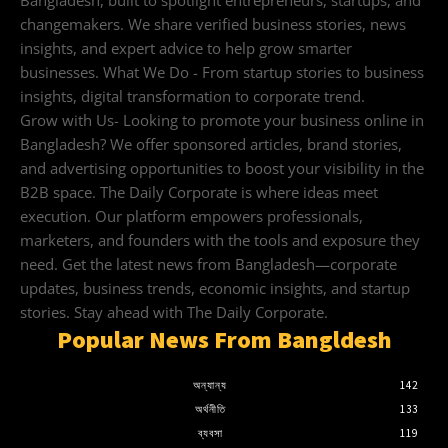
changemakers. We share verified business stories, news
insights, and expert advice to help grow smarter
businesses. What We Do - From startup stories to business
insights, digital transformation to corporate trend.
Grow with Us- Looking to promote your business online in
Bangladesh? We offer sponsored articles, brand stories,
and advertising opportunities to boost your visibility in the
B2B space. The Daily Corporate is where ideas meet
execution. Our platform empowers professionals,
marketers, and founders with the tools and exposure they
need. Get the latest news from Bangladesh—corporate
updates, business trends, economic insights, and startup
stories. Stay ahead with The Daily Corporate.
Popular News From Bangldesh
অন্যান্য
142
অর্থনীতি
133
ব্যবসা
119