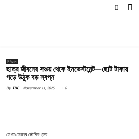
বিনিয়োগ
ছাত্র জীবনের সঞ্চয় থেকে ইনভেস্টমেন্ট—ছোট টাকায়
গড়ে উঠুক বড় স্বপ্ন
November 11, 2025
0
By
TDC
লেখকঃ অরণ্য ভৌমিক ধ্রুব