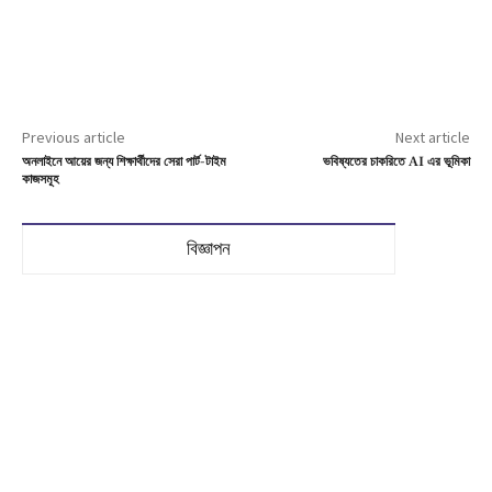
Previous article
Next article
অনলাইনে আয়ের জন্য শিক্ষার্থীদের সেরা পার্ট-টাইম
ভবিষ্যতের চাকরিতে AI এর ভূমিকা
কাজসমূহ
বিজ্ঞাপন