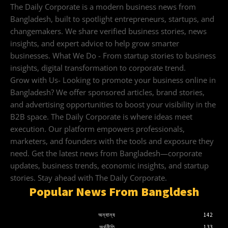
The Daily Corporate is a modern business news from
Bangladesh, built to spotlight entrepreneurs, startups, and
changemakers. We share verified business stories, news
insights, and expert advice to help grow smarter
businesses. What We Do - From startup stories to business
insights, digital transformation to corporate trend.
Grow with Us- Looking to promote your business online in
Bangladesh? We offer sponsored articles, brand stories,
and advertising opportunities to boost your visibility in the
B2B space. The Daily Corporate is where ideas meet
execution. Our platform empowers professionals,
marketers, and founders with the tools and exposure they
need. Get the latest news from Bangladesh—corporate
updates, business trends, economic insights, and startup
stories. Stay ahead with The Daily Corporate.
Popular News From Bangldesh
অন্যান্য
142
অর্থনীতি
133